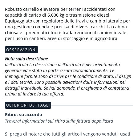
Robusto carrello elevatore per terreni accidentati con
capacità di carico di 5.000 kg e trasmissione diesel.
Equipaggiato con regolatore delle travi e cambio laterale per
una gestione comoda e precisa di diversi carichi. La cabina
chiusa e i pneumatici fuoristrada rendono il camion ideale
per l'uso in cantieri, aree di stoccaggio e in agricoltura.
OSSERVAZIONI
Nota sulla descrizione
dell'articolo La descrizione dell'articolo è per orientamento
generale ed è stata in parte creata automaticamente. Le
immagini fornite sono decisive per le condizioni di stato, il design
e i dati tecnici. Sono possibili deviazioni dalle informazioni nei
dettagli individuali. Se hai domande, ti preghiamo di contattarci
prima di inviare la tua offerta.
ULTERIORI DETTAGLI
Ritiro: su accordo
Troverai informazioni sul ritiro sulla fattura dopo l'asta
Si prega di notare che tutti gli articoli vengono venduti, usati