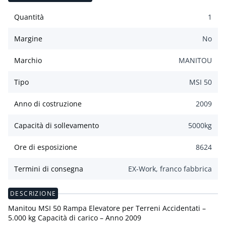
Quantità
1
Margine
No
Marchio
MANITOU
Tipo
MSI 50
Anno di costruzione
2009
Capacità di sollevamento
5000
kg
Ore di esposizione
8624
Termini di consegna
EX-Work, franco fabbrica
DESCRIZIONE
Manitou MSI 50 Rampa Elevatore per Terreni Accidentati –
5.000 kg Capacità di carico – Anno 2009