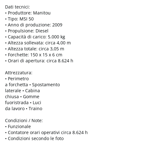
Dati tecnici:
• Produttore: Manitou
• Tipo: MSI 50
• Anno di produzione: 2009
• Propulsione: Diesel
• Capacità di carico: 5.000 kg
• Altezza sollevata: circa 4,00 m
• Altezza totale: circa 3,05 m
• Forchette: 150 x 15 x 6 cm
• Orari di apertura: circa 8.624 h
Attrezzatura:
• Perimetro
a forchetta • Spostamento
laterale • Cabina
chiusa • Gomme
fuoristrada • Luci
da lavoro • Traino
Condizioni / Note:
• Funzionale
• Contatore orari operativi circa 8.624 h
• Condizioni secondo le foto