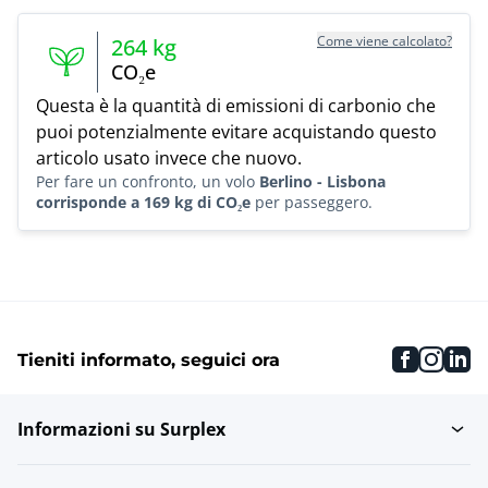
Come viene calcolato?
264
kg
CO₂e
Questa è la quantità di emissioni di carbonio che
puoi potenzialmente evitare acquistando questo
articolo usato invece che nuovo.
Per fare un confronto, un volo
Berlino - Lisbona
corrisponde a 169 kg di CO₂e
per passeggero.
faceboo
inst
li
Tieniti informato, seguici ora
Informazioni su Surplex