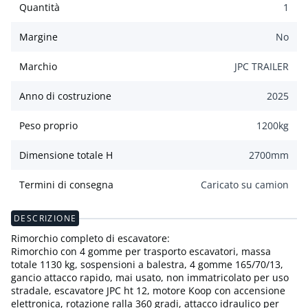
Quantità
1
Margine
No
Marchio
JPC TRAILER
Anno di costruzione
2025
Peso proprio
1200
kg
Dimensione totale H
2700
mm
Termini di consegna
Caricato su camion
DESCRIZIONE
Rimorchio completo di escavatore:
Rimorchio con 4 gomme per trasporto escavatori, massa
totale 1130 kg, sospensioni a balestra, 4 gomme 165/70/13,
gancio attacco rapido, mai usato, non immatricolato per uso
stradale, escavatore JPC ht 12, motore Koop con accensione
elettronica, rotazione ralla 360 gradi, attacco idraulico per