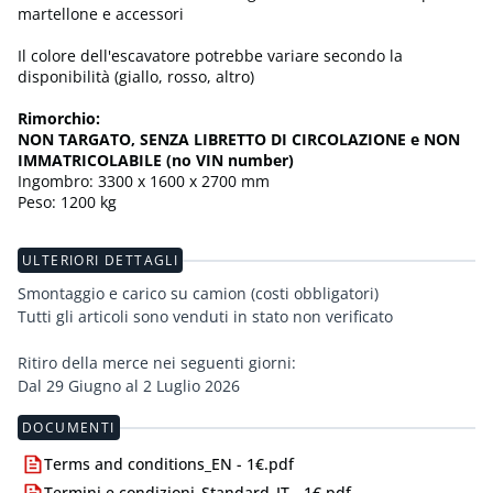
martellone e accessori
Il colore dell'escavatore potrebbe variare secondo la
disponibilità (giallo, rosso, altro)
Rimorchio:
NON TARGATO, SENZA LIBRETTO DI CIRCOLAZIONE e NON
IMMATRICOLABILE (no VIN number)
Ingombro: 3300 x 1600 x 2700 mm
Peso: 1200 kg
ULTERIORI DETTAGLI
Smontaggio e carico su camion (costi obbligatori)
Tutti gli articoli sono venduti in stato non verificato
Ritiro della merce nei seguenti giorni:
Dal 29 Giugno al 2 Luglio 2026
DOCUMENTI
Terms and conditions_EN - 1€.pdf
Termini e condizioni_Standard_IT - 1€.pdf