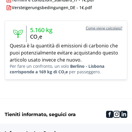
Versteigerungsbedingungen_DE - 1€.pdf
Come viene calcolato?
5.160
kg
CO₂e
Questa è la quantità di emissioni di carbonio che
puoi potenzialmente evitare acquistando questo
articolo usato invece che nuovo.
Per fare un confronto, un volo
Berlino - Lisbona
corrisponde a 169 kg di CO₂e
per passeggero.
faceboo
inst
li
Tieniti informato, seguici ora