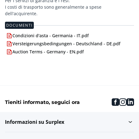
Per i servizi di garanzia e i resi:
I costi di trasporto sono generalmente a spese
dell'acquirente.
DOCUMENTI
Condizioni d'asta - Germania - IT.pdf
Versteigerungsbedingungen - Deutschland - DE.pdf
Auction Terms - Germany - EN.pdf
faceboo
inst
li
Tieniti informato, seguici ora
Informazioni su Surplex