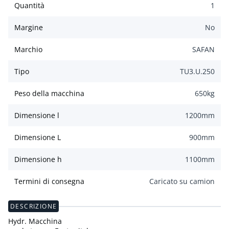
Quantità
1
Margine
No
Marchio
SAFAN
Tipo
TU3.U.250
Peso della macchina
650
kg
Dimensione l
1200
mm
Dimensione L
900
mm
Dimensione h
1100
mm
Termini di consegna
Caricato su camion
DESCRIZIONE
Hydr. Macchina