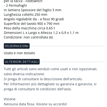
per la tacca - Footswitch
- 2 Fermafoghi
in lamiera Spessore del foglio 3 mm
Lunghezza coltello 250 mm
Angolo regolabile da - a fisso 90 gradi
Superficie del tavolo 900 x 790 mm
Peso della macchina circa 0,65 t
Dimensioni L x Largo x Altezza 1,2 x 0,9 x 1,1 m
Condizione: non controllata (6)
OSSERVAZIONI
Usato e non testato
ULTERIORI DETTAGLI
Tutti gli articoli sono venduti come usati e non ispezionati,
salvo diversa indicazione.
Si prega di consultare la descrizione dell'articolo.
Per informazioni più dettagliate su garanzia e garanzia, si
prega di consultare le condizioni dell'asta.
Visione:
Nessuna data fissa. Visione su accordo!