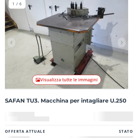
1
/
6
Articolo precedente
Articolo
Visualizza tutte le immagini
SAFAN TU3. Macchina per intagliare U.250
OFFERTA ATTUALE
STATO