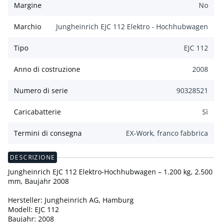
Margine
No
Marchio
Jungheinrich EJC 112 Elektro - Hochhubwagen
Tipo
EJC 112
Anno di costruzione
2008
Numero di serie
90328521
Caricabatterie
Sì
Termini di consegna
EX-Work, franco fabbrica
DESCRIZIONE
Jungheinrich EJC 112 Elektro-Hochhubwagen – 1.200 kg, 2.500
mm, Baujahr 2008
Hersteller: Jungheinrich AG, Hamburg
Modell: EJC 112
Baujahr: 2008