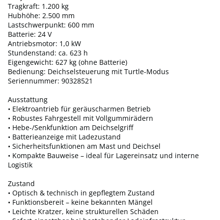
Tragkraft: 1.200 kg
Hubhöhe: 2.500 mm
Lastschwerpunkt: 600 mm
Batterie: 24 V
Antriebsmotor: 1,0 kW
Stundenstand: ca. 623 h
Eigengewicht: 627 kg (ohne Batterie)
Bedienung: Deichselsteuerung mit Turtle-Modus
Seriennummer: 90328521
Ausstattung
• Elektroantrieb für geräuscharmen Betrieb
• Robustes Fahrgestell mit Vollgummirädern
• Hebe-/Senkfunktion am Deichselgriff
• Batterieanzeige mit Ladezustand
• Sicherheitsfunktionen am Mast und Deichsel
• Kompakte Bauweise – ideal für Lagereinsatz und interne
Logistik
Zustand
• Optisch & technisch in gepflegtem Zustand
• Funktionsbereit – keine bekannten Mängel
• Leichte Kratzer, keine strukturellen Schäden