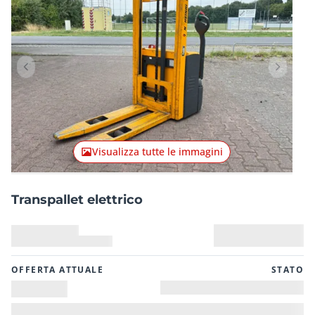
Articolo precedente
Articolo
Visualizza tutte le immagini
Transpallet elettrico
OFFERTA ATTUALE
STATO