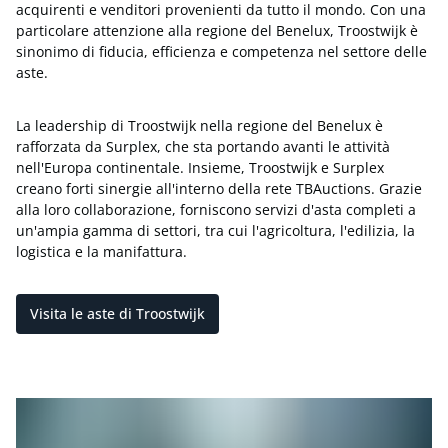
acquirenti e venditori provenienti da tutto il mondo. Con una
particolare attenzione alla regione del Benelux, Troostwijk è
sinonimo di fiducia, efficienza e competenza nel settore delle
aste.
La leadership di Troostwijk nella regione del Benelux è
rafforzata da Surplex, che sta portando avanti le attività
nell'Europa continentale. Insieme, Troostwijk e Surplex
creano forti sinergie all'interno della rete TBAuctions. Grazie
alla loro collaborazione, forniscono servizi d'asta completi a
un'ampia gamma di settori, tra cui l'agricoltura, l'edilizia, la
logistica e la manifattura.
Visita le aste di Troostwijk