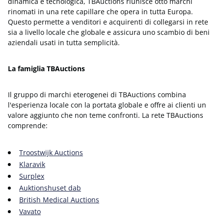
dinamica e tecnologica, TBAuctions riunisce otto marchi
rinomati in una rete capillare che opera in tutta Europa.
Questo permette a venditori e acquirenti di collegarsi in rete
sia a livello locale che globale e assicura uno scambio di beni
aziendali usati in tutta semplicità.
La famiglia TBAuctions
Il gruppo di marchi eterogenei di TBAuctions combina
l'esperienza locale con la portata globale e offre ai clienti un
valore aggiunto che non teme confronti. La rete TBAuctions
comprende:
Troostwijk Auctions
Klaravik
Surplex
Auktion
shuset dab
British Medical Auctions
Vavato