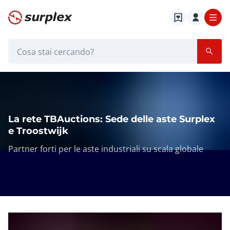
Home
Barra di ricerca
La rete TBAuctions
Home
La rete TBAuctions
La rete TBAuctions: Sede delle aste Surplex
e Troostwijk
Partner forti per le aste industriali su scala globale