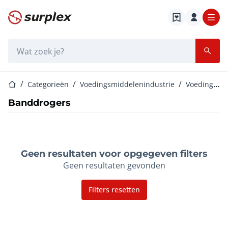
Startpagina
Zoekbalk
Startpagina
Categorieën
Voedingsmiddelenindustrie
Voedingsmiddelenmachines
Banddrogers
Geen resultaten voor opgegeven filters
Geen resultaten gevonden
Filters resetten