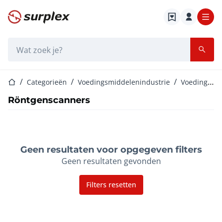
Startpagina
Zoekbalk
Startpagina
Categorieën
Voedingsmiddelenindustrie
Voedingsmiddelenmachines
Röntgenscanners
Geen resultaten voor opgegeven filters
Geen resultaten gevonden
Filters resetten