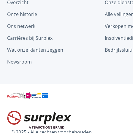
Overzicht
Onze dienst
Onze historie
Alle veilinge
Ons netwerk
Verkopen me
Carrières bij Surplex
Insolventied
Wat onze klanten zeggen
Bedrijfssluit
Newsroom
© 2025 - Alle rechten voorbehouden