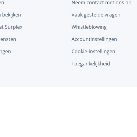
en
Neem contact met ons op
n bekijken
Vaak gestelde vragen
t Surplex
Whistleblowing
iensten
Accountinstellingen
ingen
Cookie-instellingen
Toegankelijkheid