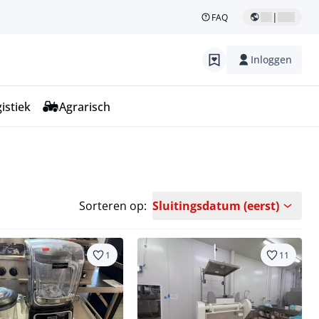
|
FAQ
Inloggen
istiek
Agrarisch
Sorteren op:
Sluitingsdatum (eerst)
1
11