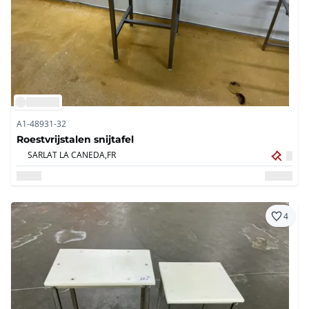
A1-48931-32
Roestvrijstalen snijtafel
SARLAT LA CANEDA,
FR
4