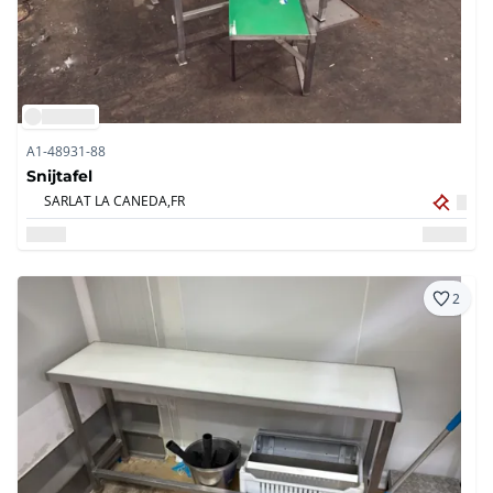
A1-48931-88
Snijtafel
SARLAT LA CANEDA,
FR
2