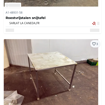
A1-48931-58
Roestvrijstalen snijtafel
SARLAT LA CANEDA,
FR
3