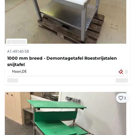
A1-49140-58
1000 mm breed - Demontagetafel Roestvrijstalen
snijtafel
Haan,
DE
3