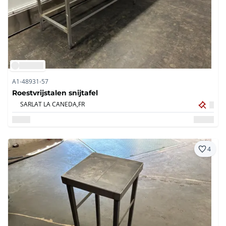
A1-48931-57
Roestvrijstalen snijtafel
SARLAT LA CANEDA,
FR
4