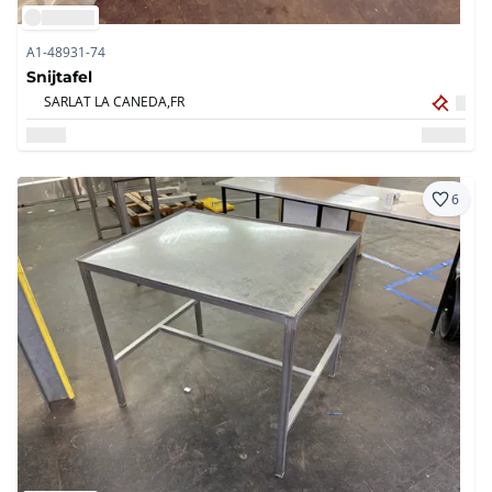
A1-48931-74
Snijtafel
SARLAT LA CANEDA,
FR
6