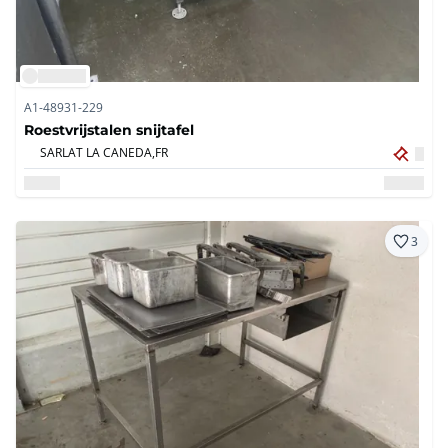
A1-48931-229
Roestvrijstalen snijtafel
SARLAT LA CANEDA,
FR
3