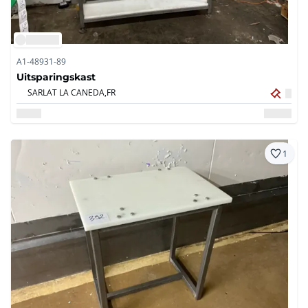
A1-48931-89
Uitsparingskast
SARLAT LA CANEDA,
FR
1