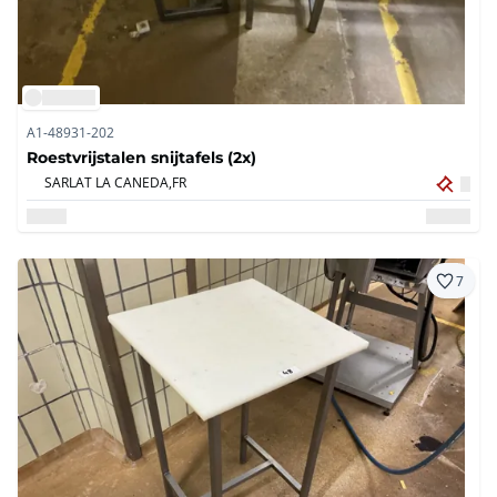
A1-48931-202
Roestvrijstalen snijtafels (2x)
SARLAT LA CANEDA,
FR
7