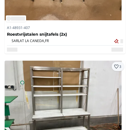
A1-48931-407
Roestvrijstalen snijtafels (2x)
SARLAT LA CANEDA,
FR
3