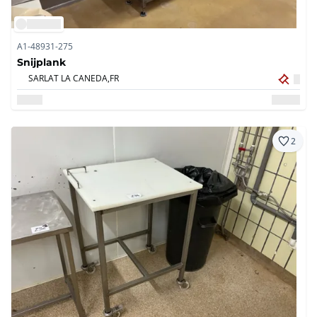
A1-48931-275
Snijplank
SARLAT LA CANEDA,
FR
2