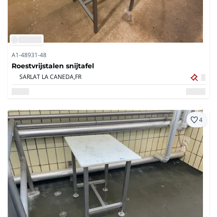
A1-48931-48
Roestvrijstalen snijtafel
SARLAT LA CANEDA,
FR
4