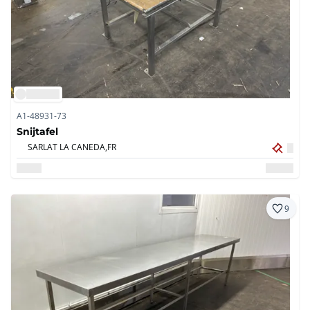
A1-48931-73
Snijtafel
SARLAT LA CANEDA,
FR
9