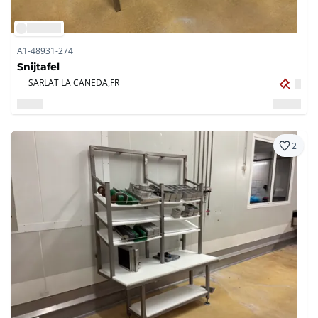
A1-48931-274
Snijtafel
SARLAT LA CANEDA,
FR
2