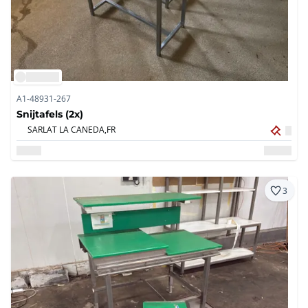
A1-48931-267
Snijtafels (2x)
SARLAT LA CANEDA,
FR
3