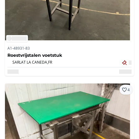
A1-48931-83
Roestvrijstalen voetstuk
SARLAT LA CANEDA,
FR
4