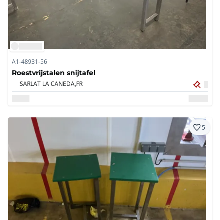
A1-48931-56
Roestvrijstalen snijtafel
SARLAT LA CANEDA,
FR
5