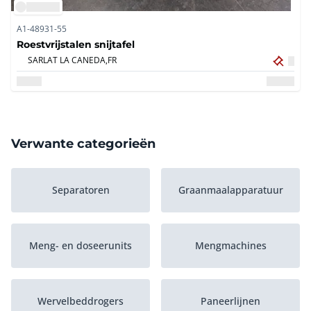
A1-48931-55
Roestvrijstalen snijtafel
SARLAT LA CANEDA,
FR
Verwante categorieën
Separatoren
Graanmaalapparatuur
Meng- en doseerunits
Mengmachines
Wervelbeddrogers
Paneerlijnen