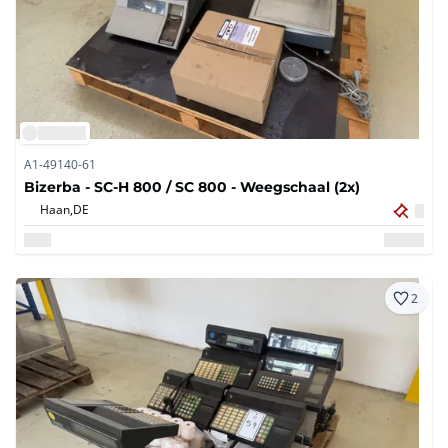
A1-49140-61
Bizerba - SC-H 800 / SC 800 - Weegschaal (2x)
Haan,
DE
2