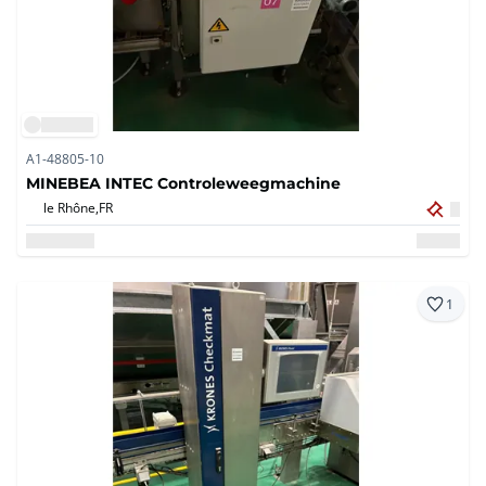
A1-48805-10
MINEBEA INTEC Controleweegmachine
le Rhône,
FR
1