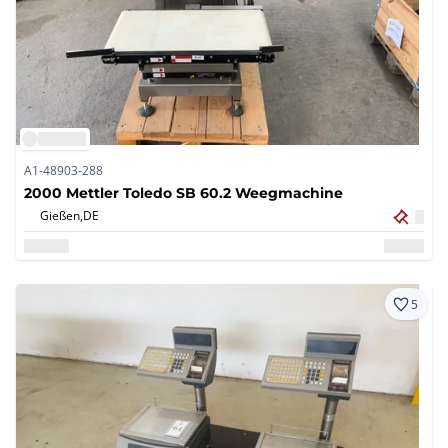
A1-48903-288
2000 Mettler Toledo SB 60.2 Weegmachine
Gießen,
DE
5