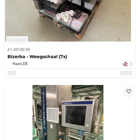
A1-49140-59
Bizerba - Weegschaal (7x)
Haan,
DE