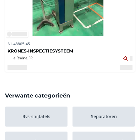
A1-48805-45
KRONES-INSPECTIESYSTEEM
le Rhône,
FR
Verwante categorieën
Rvs-snijtafels
Separatoren