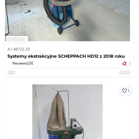
A1-48722-35
Systemy ekstrakcyjne SCHEPPACH HD12 z 2018 roku
Neuwied,
DE
1