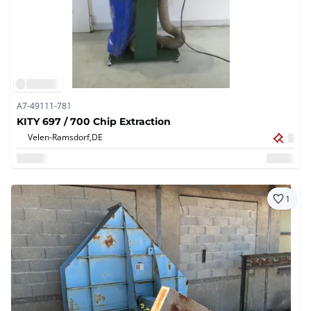
A7-49111-781
KITY 697 / 700 Chip Extraction
Velen-Ramsdorf,
DE
1