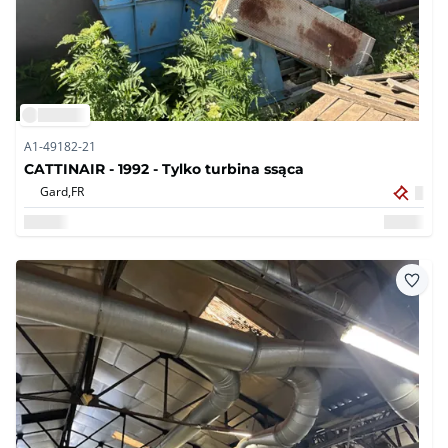
A1-49182-21
CATTINAIR - 1992 - Tylko turbina ssąca
Gard,
FR