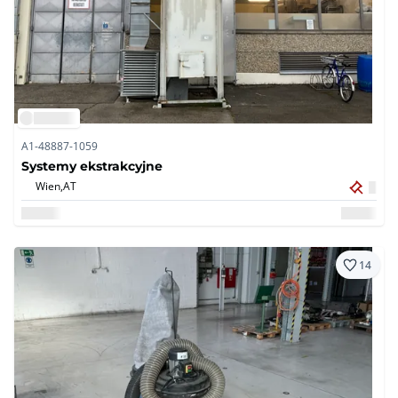
A1-48887-1059
Systemy ekstrakcyjne
Wien,
AT
14