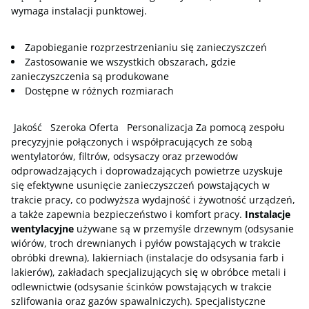
wymaga instalacji punktowej.
Zapobieganie rozprzestrzenianiu się zanieczyszczeń
Zastosowanie we wszystkich obszarach, gdzie
zanieczyszczenia są produkowane
Dostępne w różnych rozmiarach
Jakość Szeroka Oferta Personalizacja Za pomocą zespołu
precyzyjnie połączonych i współpracujących ze sobą
wentylatorów, filtrów, odsysaczy oraz przewodów
odprowadzających i doprowadzających powietrze uzyskuje
się efektywne usunięcie zanieczyszczeń powstających w
trakcie pracy, co podwyższa wydajność i żywotność urządzeń,
a także zapewnia bezpieczeństwo i komfort pracy.
Instalacje
wentylacyjne
używane są w przemyśle drzewnym (odsysanie
wiórów, troch drewnianych i pyłów powstających w trakcie
obróbki drewna), lakierniach (instalacje do odsysania farb i
lakierów), zakładach specjalizujących się w obróbce metali i
odlewnictwie (odsysanie ścinków powstających w trakcie
szlifowania oraz gazów spawalniczych). Specjalistyczne