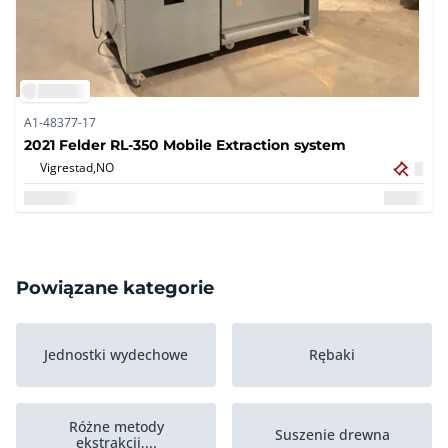
A1-48377-17
2021 Felder RL-350 Mobile Extraction system
Vigrestad,
NO
Powiązane kategorie
Jednostki wydechowe
Rębaki
Różne metody
Suszenie drewna
ekstrakcji,...