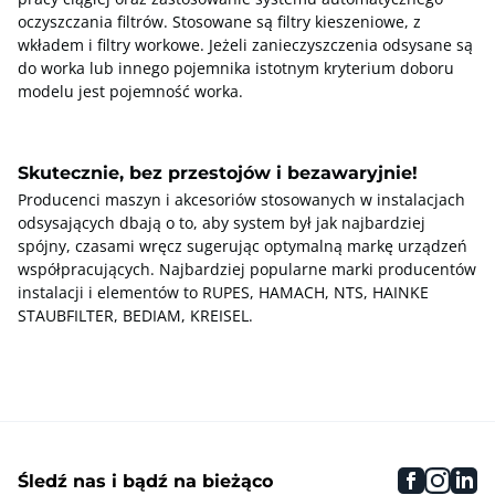
oczyszczania filtrów. Stosowane są filtry kieszeniowe, z
wkładem i filtry workowe. Jeżeli zanieczyszczenia odsysane są
do worka lub innego pojemnika istotnym kryterium doboru
modelu jest pojemność worka.
Skutecznie, bez przestojów i bezawaryjnie!
Producenci maszyn i akcesoriów stosowanych w instalacjach
odsysających dbają o to, aby system był jak najbardziej
spójny, czasami wręcz sugerując optymalną markę urządzeń
współpracujących. Najbardziej popularne marki producentów
instalacji i elementów to RUPES, HAMACH, NTS, HAINKE
STAUBFILTER, BEDIAM, KREISEL.
faceboo
inst
li
Śledź nas i bądź na bieżąco