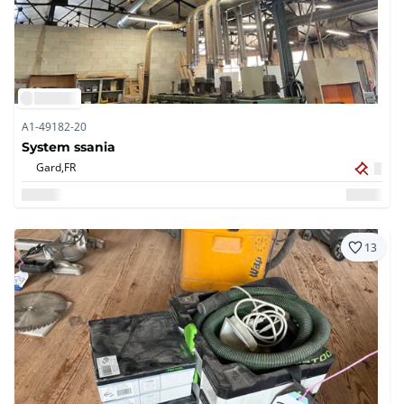
A1-49182-20
System ssania
Gard,
FR
13