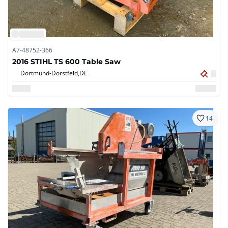
A7-48752-366
2016 STIHL TS 600 Table Saw
Dortmund-Dorstfeld,
DE
14