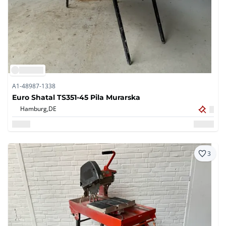
A1-48987-1338
Euro Shatal TS351-45 Pila Murarska
Hamburg,
DE
3