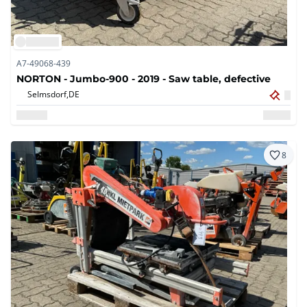
A7-49068-439
NORTON - Jumbo-900 - 2019 - Saw table, defective
Selmsdorf,
DE
8