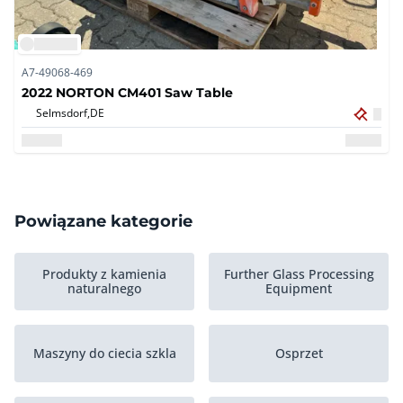
A7-49068-469
2022 NORTON CM401 Saw Table
Selmsdorf,
DE
Powiązane kategorie
Produkty z kamienia
Further Glass Processing
naturalnego
Equipment
Maszyny do ciecia szkla
Osprzet