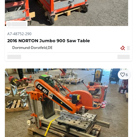
A7-48752-290
2016 NORTON Jumbo 900 Saw Table
Dortmund-Dorstfeld,
DE
6