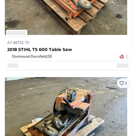
A7-48752-75
2018 STIHL TS 600 Table Saw
Dortmund-Dorstfeld,
DE
3