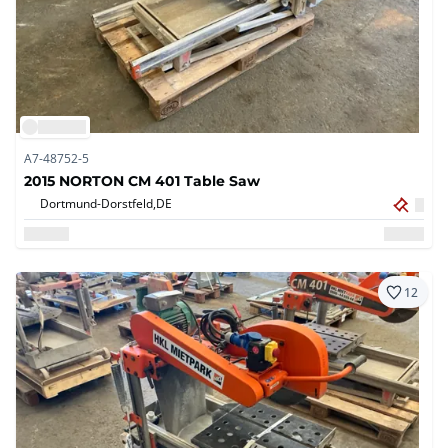
A7-48752-5
2015 NORTON CM 401 Table Saw
Dortmund-Dorstfeld,
DE
12