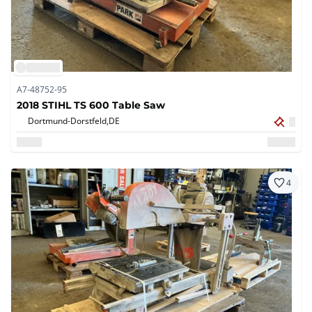
A7-48752-95
2018 STIHL TS 600 Table Saw
Dortmund-Dorstfeld,
DE
4