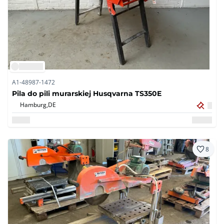
A1-48987-1472
Pila do pili murarskiej Husqvarna TS350E
Hamburg,
DE
8