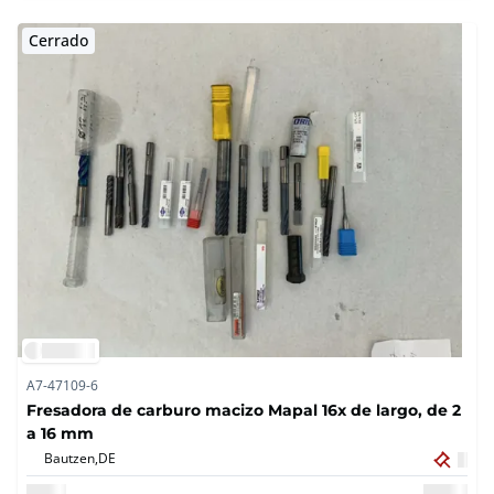
Cerrado
A7-47109-6
Fresadora de carburo macizo Mapal 16x de largo, de 2
a 16 mm
Bautzen,
DE