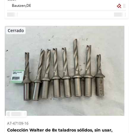
Bautzen,
DE
Cerrado
A7-47109-16
Colección Walter de 8x taladros sólidos, sin usar,