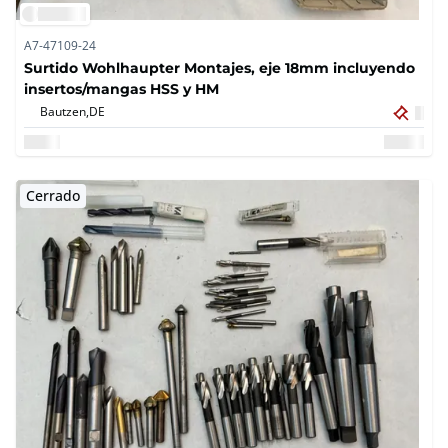
A7-47109-24
Surtido Wohlhaupter Montajes, eje 18mm incluyendo
insertos/mangas HSS y HM
Bautzen,
DE
Cerrado