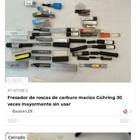
A7-47109-2
Fresador de roscas de carburo macizo Gühring 30
veces mayormente sin usar
Bautzen,
DE
Cerrado