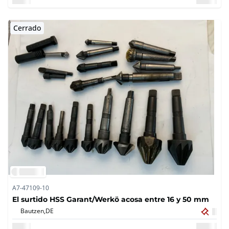
Cerrado
A7-47109-10
El surtido HSS Garant/Werkö acosa entre 16 y 50 mm
Bautzen,
DE