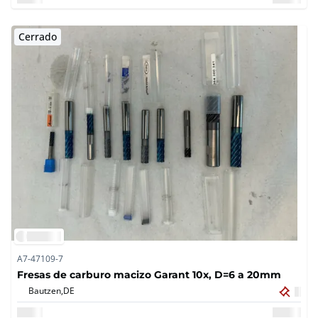
Cerrado
A7-47109-7
Fresas de carburo macizo Garant 10x, D=6 a 20mm
Bautzen,
DE