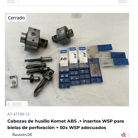
Cerrado
A7-47109-13
Cabezas de husillo Komet ABS .+ insertos WSP para
bielas de perforación + 50x WSP adecuados
Bautzen,
DE