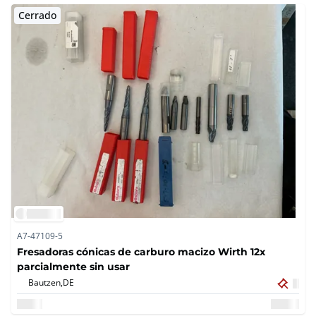
Cerrado
A7-47109-5
Fresadoras cónicas de carburo macizo Wirth 12x
parcialmente sin usar
Bautzen,
DE