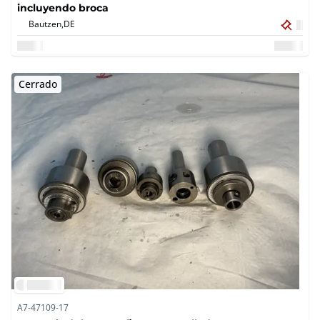
incluyendo broca
Bautzen,
DE
Cerrado
A7-47109-17