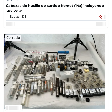
A7-47109-21
Cabezas de husillo de surtido Komet (14x) incluyendo
30x WSP
Bautzen,
DE
Cerrado