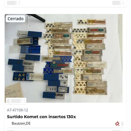
Cerrado
A7-47109-12
Surtido Komet con insertos 130x
Bautzen,
DE