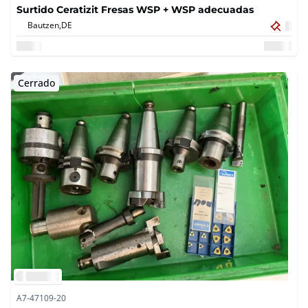
Surtido Ceratizit Fresas WSP + WSP adecuadas
Bautzen,
DE
Cerrado
A7-47109-20