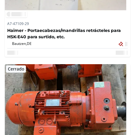
A7-47109-29
Haimer - Portaecabezas/mandrillas retrácteles para
HSK-E40 para surtido, etc.
Bautzen,
DE
Cerrado