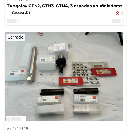
Tungaloy GTN2, GTN3, GTN4, 3 espadas apuñaladoras
Bautzen,
DE
Cerrado
A7-47109-19