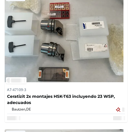
A7-47109-3
Ceratizit 2x montajes HSK-T63 incluyendo 23 WSP,
adecuados
Bautzen,
DE