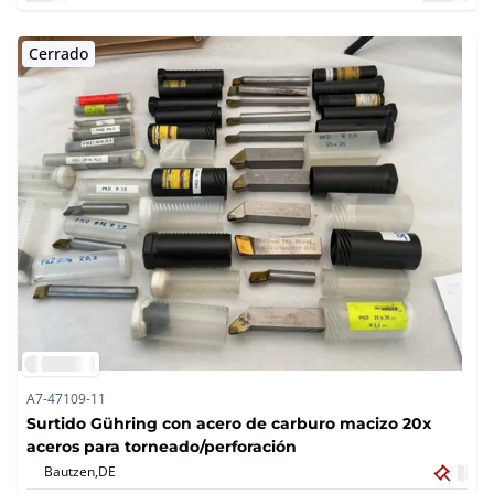
Cerrado
A7-47109-11
Surtido Gühring con acero de carburo macizo 20x
aceros para torneado/perforación
Bautzen,
DE