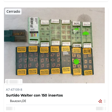
Cerrado
A7-47109-8
Surtido Walter con 150 insertos
Bautzen,
DE