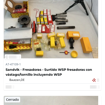
A7-47109-1
Sandvik - Fresadoras - Surtido WSP fresadoras con
vástago/tornillo incluyendo WSP
Bautzen,
DE
Cerrado