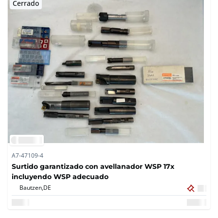
Cerrado
A7-47109-4
Surtido garantizado con avellanador WSP 17x
incluyendo WSP adecuado
Bautzen,
DE