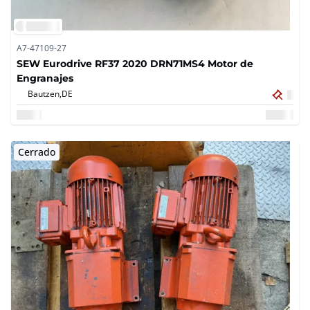
A7-47109-27
SEW Eurodrive RF37 2020 DRN71MS4 Motor de
Engranajes
Bautzen,
DE
Cerrado