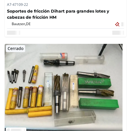
A7-47109-22
Soportes de fricción Dihart para grandes lotes y
cabezas de fricción HM
Bautzen,
DE
Cerrado