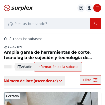
Página de inicio
Barra de búsqueda
Página de inicio
Todas las subastas
A7-47109
Amplia gama de herramientas de corte,
tecnología de sujeción y tecnología de
medición
añadir
Información de la subasta
Filtro
Número de lote (ascendente)
Cerrado