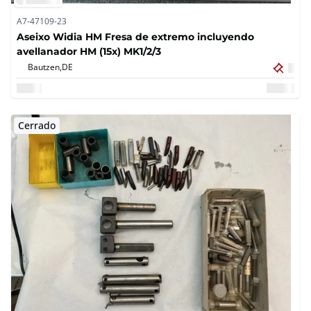
A7-47109-23
Aseixo Widia HM Fresa de extremo incluyendo
avellanador HM (15x) MK1/2/3
Bautzen,
DE
Cerrado