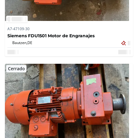
A7-47109-30
Siemens FDU1501 Motor de Engranajes
Bautzen,
DE
Cerrado