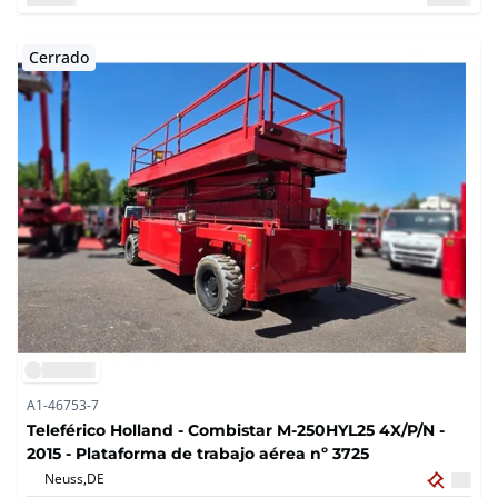
Cerrado
A1-46753-7
Teleférico Holland - Combistar M-250HYL25 4X/P/N -
2015 - Plataforma de trabajo aérea nº 3725
Neuss,
DE