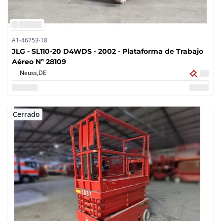
A1-46753-18
JLG - SL110-20 D4WDS - 2002 - Plataforma de Trabajo
Aéreo Nº 28109
Neuss,
DE
Cerrado