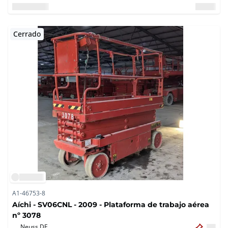
Cerrado
A1-46753-8
Aíchi - SV06CNL - 2009 - Plataforma de trabajo aérea
nº 3078
Neuss,
DE