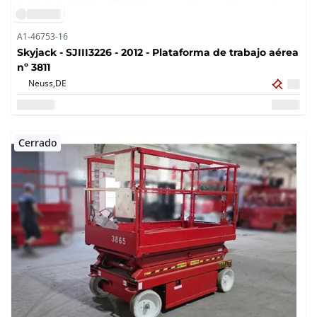
A1-46753-16
Skyjack - SJIII3226 - 2012 - Plataforma de trabajo aérea
nº 3811
Neuss,
DE
Cerrado