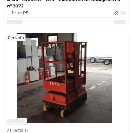
nº 3072
Neuss,
DE
Cerrado
A1-46753-12