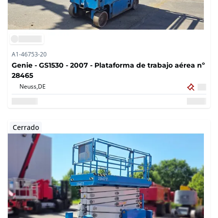
A1-46753-20
Genie - GS1530 - 2007 - Plataforma de trabajo aérea nº
28465
Neuss,
DE
Cerrado