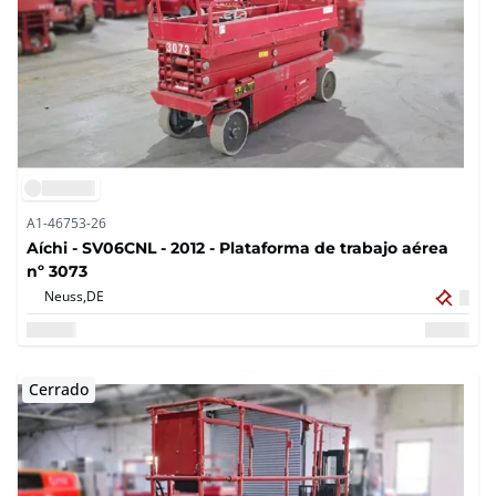
A1-46753-26
Aíchi - SV06CNL - 2012 - Plataforma de trabajo aérea
nº 3073
Neuss,
DE
Cerrado