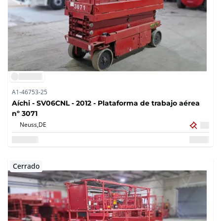
A1-46753-25
Aíchi - SV06CNL - 2012 - Plataforma de trabajo aérea
nº 3071
Neuss,
DE
Cerrado