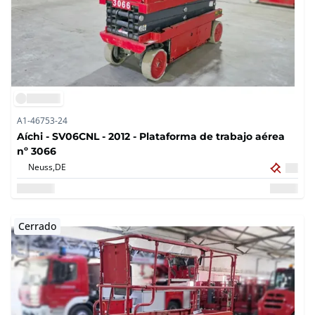
A1-46753-24
Aíchi - SV06CNL - 2012 - Plataforma de trabajo aérea
nº 3066
Neuss,
DE
Cerrado