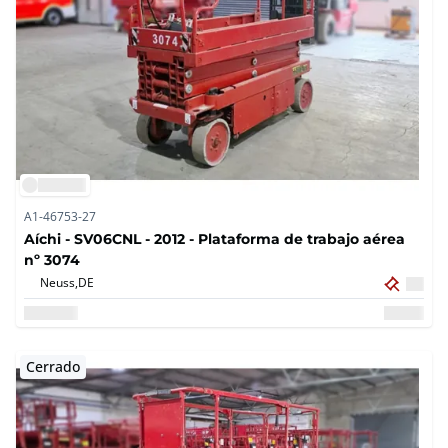
A1-46753-27
Aíchi - SV06CNL - 2012 - Plataforma de trabajo aérea
nº 3074
Neuss,
DE
Cerrado