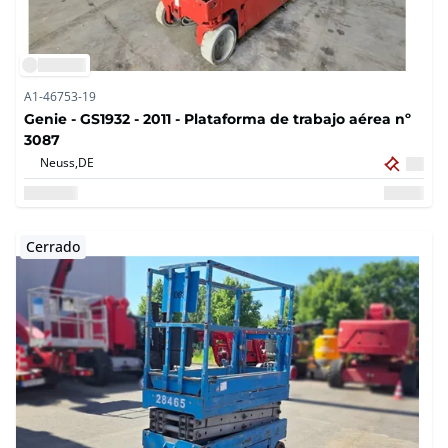
A1-46753-19
Genie - GS1932 - 2011 - Plataforma de trabajo aérea nº
3087
Neuss,
DE
Cerrado