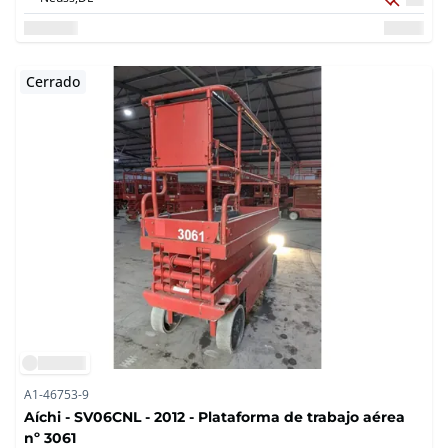
Cerrado
A1-46753-9
Aíchi - SV06CNL - 2012 - Plataforma de trabajo aérea
nº 3061