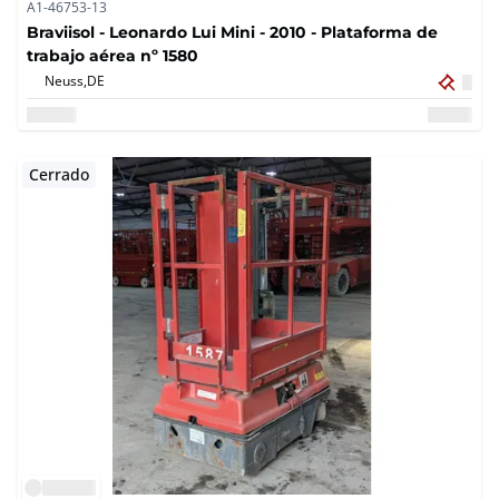
A1-46753-13
Braviisol - Leonardo Lui Mini - 2010 - Plataforma de
trabajo aérea nº 1580
Neuss,
DE
Cerrado