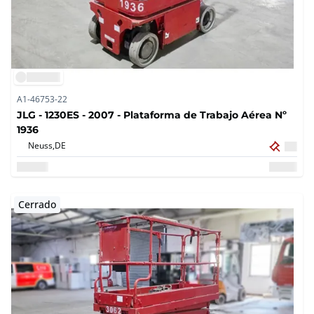
A1-46753-22
JLG - 1230ES - 2007 - Plataforma de Trabajo Aérea Nº
1936
Neuss,
DE
Cerrado