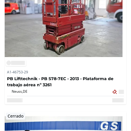
A1-46753-29
PB Lifttechnik - PB S78-7EC - 2013 - Plataforma de
trabajo aérea nº 3261
Neuss,
DE
Cerrado