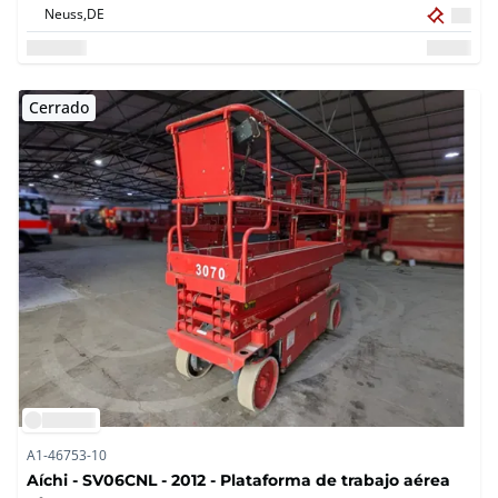
Neuss,
DE
Cerrado
A1-46753-10
Aíchi - SV06CNL - 2012 - Plataforma de trabajo aérea