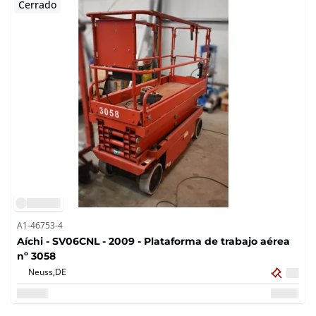
Cerrado
A1-46753-4
Aíchi - SV06CNL - 2009 - Plataforma de trabajo aérea
nº 3058
Neuss,
DE