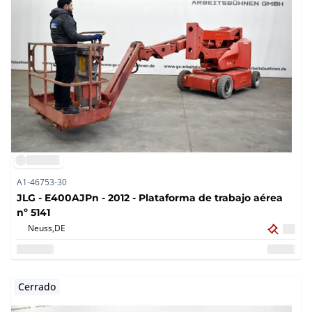
A1-46753-30
JLG - E400AJPn - 2012 - Plataforma de trabajo aérea
nº 5141
Neuss,
DE
Cerrado