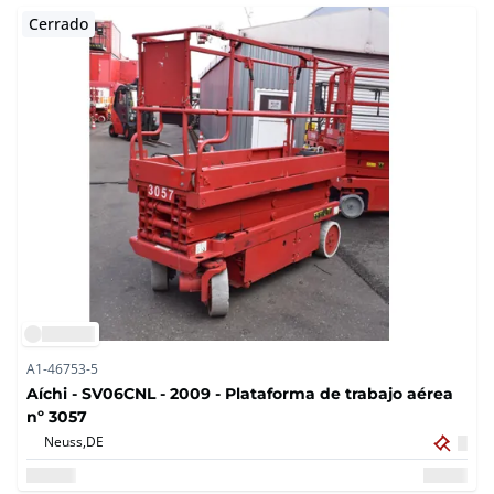
Cerrado
A1-46753-5
Aíchi - SV06CNL - 2009 - Plataforma de trabajo aérea
nº 3057
Neuss,
DE