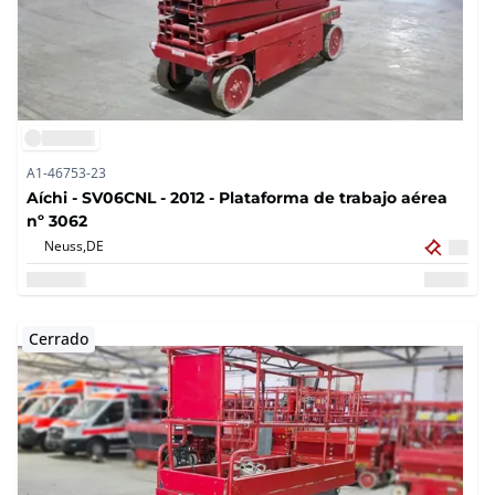
A1-46753-23
Aíchi - SV06CNL - 2012 - Plataforma de trabajo aérea
nº 3062
Neuss,
DE
Cerrado