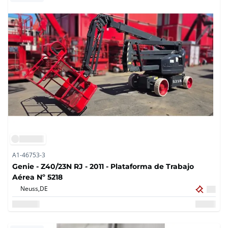
A1-46753-3
Genie - Z40/23N RJ - 2011 - Plataforma de Trabajo
Aérea Nº 5218
Neuss,
DE