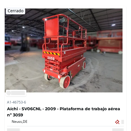
Cerrado
A1-46753-6
Aíchi - SV06CNL - 2009 - Plataforma de trabajo aérea
nº 3059
Neuss,
DE