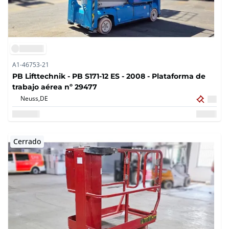
A1-46753-21
PB Lifttechnik - PB S171-12 ES - 2008 - Plataforma de
trabajo aérea nº 29477
Neuss,
DE
Cerrado