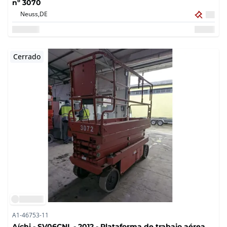
nº 3070
Neuss,
DE
Cerrado
A1-46753-11
Aíchi - SV06CNL - 2012 - Plataforma de trabajo aérea