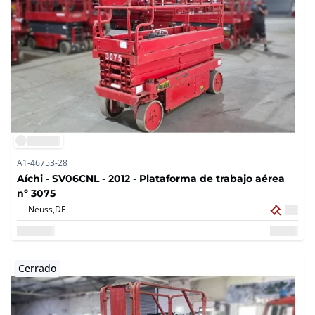
A1-46753-28
Aíchi - SV06CNL - 2012 - Plataforma de trabajo aérea
nº 3075
Neuss,
DE
Cerrado