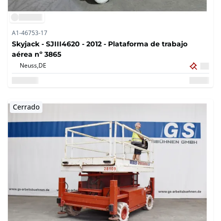
A1-46753-17
Skyjack - SJIII4620 - 2012 - Plataforma de trabajo
aérea nº 3865
Neuss,
DE
Cerrado