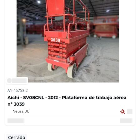
A1-46753-2
Aíchi - SV08CNL - 2012 - Plataforma de trabajo aérea
nº 3039
Neuss,
DE
Cerrado