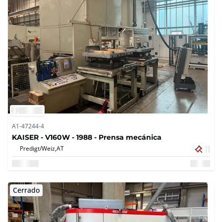
A1-47244-4
KAISER - V160W - 1988 - Prensa mecánica
Predigt/Weiz,
AT
Cerrado