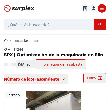
Página de inicio
Barra de búsqueda
Página de inicio
Todas las subastas
A1-47244
SPX | Optimización de la maquinaria en Elin
añadir
Información de la subasta
Filtro
Número de lote (ascendente)
Cerrado