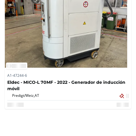
A1-47244-6
Eldec - MICO-L 70MF - 2022 - Generador de inducción
móvil
Predigt/Weiz,
AT