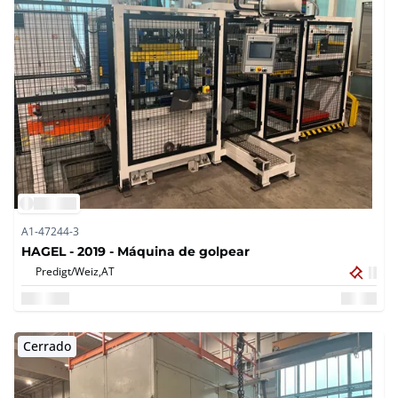
A1-47244-3
HAGEL - 2019 - Máquina de golpear
Predigt/Weiz,
AT
Cerrado