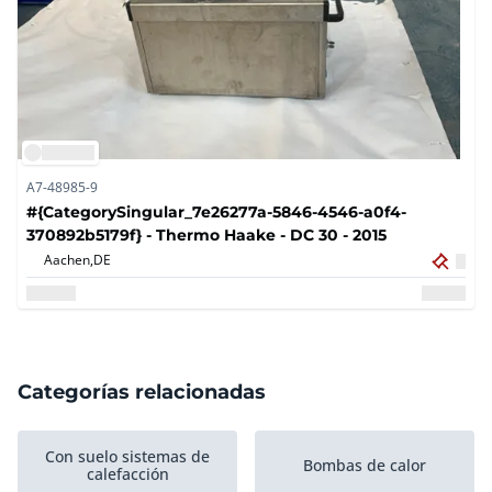
A7-48985-9
#{CategorySingular_7e26277a-5846-4546-a0f4-
370892b5179f} - Thermo Haake - DC 30 - 2015
Aachen,
DE
Categorías relacionadas
Con suelo sistemas de
Bombas de calor
calefacción