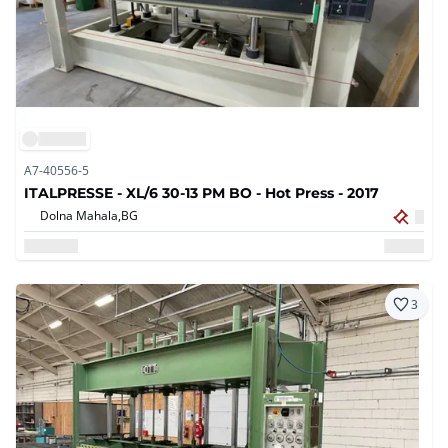
A7-40556-5
ITALPRESSE - XL/6 30-13 PM BO - Hot Press - 2017
Dolna Mahala,
BG
3