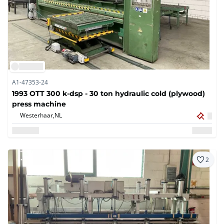
A1-47353-24
1993 OTT 300 k-dsp - 30 ton hydraulic cold (plywood)
press machine
Westerhaar,
NL
2