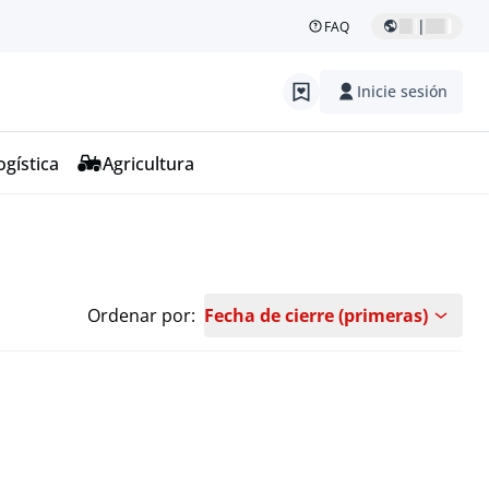
|
FAQ
Inicie sesión
ogística
Agricultura
Ordenar por:
Fecha de cierre (primeras)