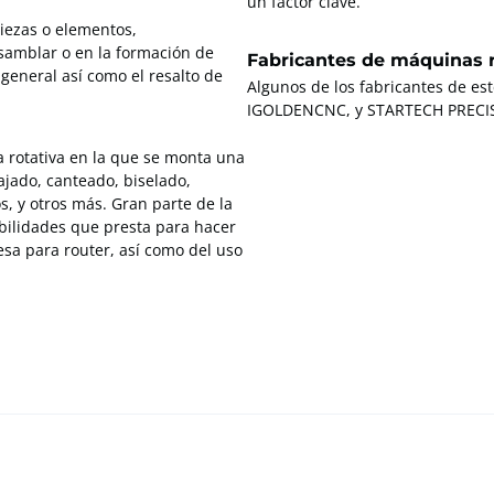
un factor clave.
piezas o elementos,
samblar o en la formación de
Fabricantes de máquinas r
general así como el resalto de
Algunos de los fabricantes de es
IGOLDENCNC, y STARTECH PRECIS
a rotativa en la que se monta una
ajado, canteado, biselado,
s, y otros más. Gran parte de la
ibilidades que presta para hacer
esa para router, así como del uso