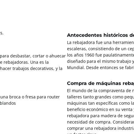
s.
Antecedentes históricos d
La rebajadora fue una herramien
escaleras, consistiendo de un ce
los años 1960 fue paulatinamente
para desbastar, cortar o ahuecar
diseñado para el mismo trabajo 
e rebajadoras. Una es la
Mundial. Desde entonces se fabr
hacer trabajos decorativos, y la
Compra de máquinas reba
El mundo de la compraventa de 
 una broca o fresa para router
talleres tanto grandes como pequ
 blandos
máquinas tan específicas como l
beneficio económico en su venta 
rebajadora para madera de segu
necesidad de compra. Consideran
comprar una rebajadora industri