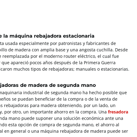
e la máquina rebajadora estacionaria
ta usada especialmente por patronistas y fabricantes de
pillo de madera con amplia base y una angosta cuchilla. Desde
 reemplazada por el moderno router eléctrico, el cual fue
y que apareció pocos años después de la Primera Guerra
icaron muchos tipos de rebajadoras; manuales o estacionarias.
jadoras de madera de segunda mano
maquinaria industrial de segunda mano ha hecho posible que
eños se puedan beneficiar de la compra o de la venta de
as rebajadoras para madera obteniendo, por un lado, un
y, por otro, un importante ahorro en la compra. Una
fresadora
nda mano puede suponer una solución económica ante una
do esta opción de compra de segunda mano, el ahorro al
al en general o una máquina rebajadora de madera puede ser