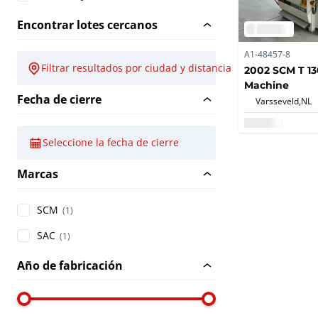
Encontrar lotes cercanos
A1-48457-8
Filtrar resultados por ciudad y distancia
2002 SCM T 130
Machine
Fecha de cierre
Varsseveld,
NL
Seleccione la fecha de cierre
Marcas
SCM
(1)
SAC
(1)
Año de fabricación