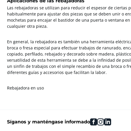
Aplicaciones de las rebajadoras
Las rebajadoras se utilizan para reducir el espesor de ciertas 
habitualmente para ajustar dos piezas que se deben unir o en
mochetas para encajar el bastidor de una puerta o ventana en 
cualquier otra pieza.
En general, la rebajadora es también una herramienta eléctric
broca o fresa especial para efectuar trabajos de ranurado, enc
copiado, perfilado, rebajado y decorado sobre madera, plástico
versatilidad de esta herramienta se debe a la infinidad de pos
un sinfín de trabajos con el simple recambio de una broca o fr
diferentes guías y accesorios que facilitan la labor.
Rebajadora en uso
facebook
instagram
linkedin
Síganos y manténgase informado