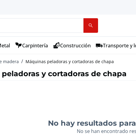
etal
Carpintería
Construcción
Transporte y l
de madera
Máquinas peladoras y cortadoras de chapa
peladoras y cortadoras de chapa
No hay resultados para 
No se han encontrado re