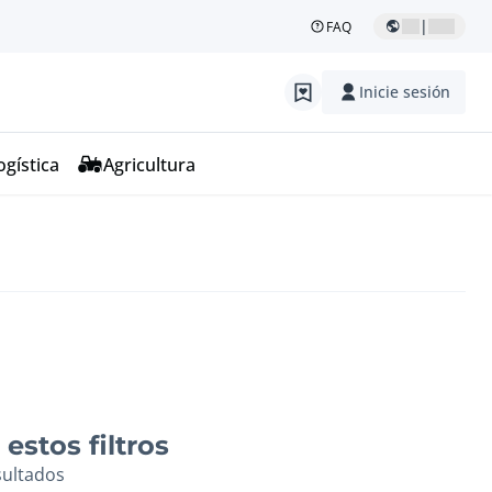
|
FAQ
Inicie sesión
ogística
Agricultura
estos filtros
sultados