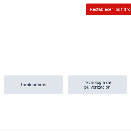
Restablecer los filtro
Tecnología de
Laminadoras
pulverización