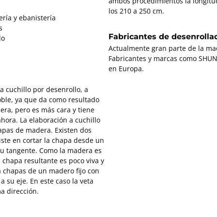
ambos procedimientos la longitud
los 210 a 250 cm.
ría y ebanistería
s
Fabricantes de desenrolla
do
Actualmente gran parte de la ma
Fabricantes y marcas como SHU
en Europa.
a cuchillo por desenrollo, a
noble, ya que da como resultado
era, pero es más cara y tiene
hora. La elaboración a cuchillo
apas de madera. Existen dos
iste en cortar la chapa desde un
 su tangente. Como la madera es
a chapa resultante es poco viva y
a chapas de un madero fijo con
 su eje. En este caso la veta
a dirección.