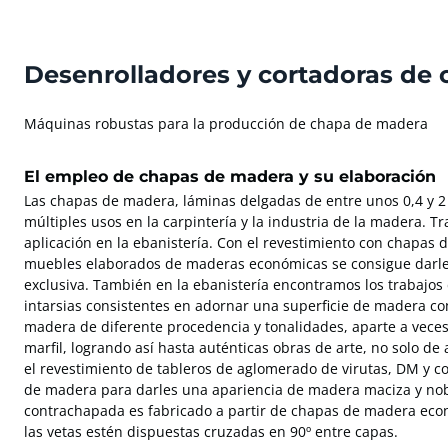
Desenrolladores y cortadoras de
Máquinas robustas para la producción de chapa de madera
El empleo de chapas de madera y su elaboración
Las chapas de madera, láminas delgadas de entre unos 0,4 y 
múltiples usos en la carpintería y la industria de la madera. T
aplicación en la ebanistería. Con el revestimiento con chapas
muebles elaborados de maderas económicas se consigue darles
exclusiva. También en la ebanistería encontramos los trabajos
intarsias consistentes en adornar una superficie de madera c
madera de diferente procedencia y tonalidades, aparte a veces
marfil, logrando así hasta auténticas obras de arte, no solo de
el revestimiento de tableros de aglomerado de virutas, DM y
de madera para darles una apariencia de madera maciza y nob
contrachapada es fabricado a partir de chapas de madera eco
las vetas estén dispuestas cruzadas en 90º entre capas.