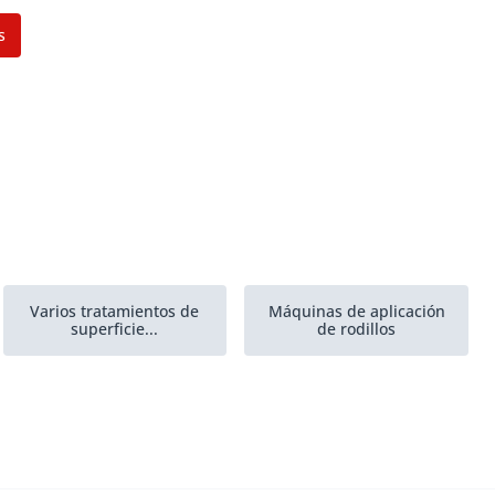
s
Varios tratamientos de
Máquinas de aplicación
superficie...
de rodillos