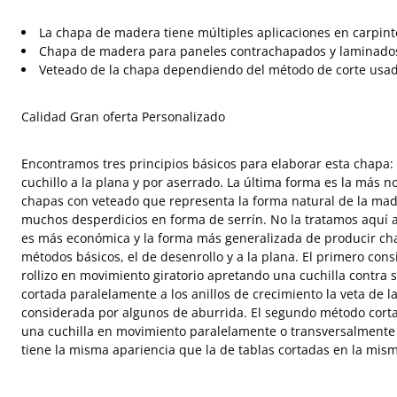
La chapa de madera tiene múltiples aplicaciones en carpinte
Chapa de madera para paneles contrachapados y laminado
Veteado de la chapa dependiendo del método de corte usa
Calidad Gran oferta Personalizado
Encontramos tres principios básicos para elaborar esta chapa: 
cuchillo a la plana y por aserrado. La última forma es la más 
chapas con veteado que representa la forma natural de la mad
muchos desperdicios en forma de serrín. No la tratamos aquí a
es más económica y la forma más generalizada de producir ch
métodos básicos, el de desenrollo y a la plana. El primero cons
rollizo en movimiento giratorio apretando una cuchilla contra
cortada paralelamente a los anillos de crecimiento la veta de l
considerada por algunos de aburrida. El segundo método cort
una cuchilla en movimiento paralelamente o transversalmente a
tiene la misma apariencia que la de tablas cortadas en la mism