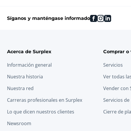
facebook
instagram
linkedin
Síganos y manténgase informado
Acerca de Surplex
Comprar o 
Información general
Servicios
Nuestra historia
Ver todas la
Nuestra red
Vender con 
Carreras profesionales en Surplex
Servicios de
Lo que dicen nuestros clientes
Cierre de pl
Newsroom