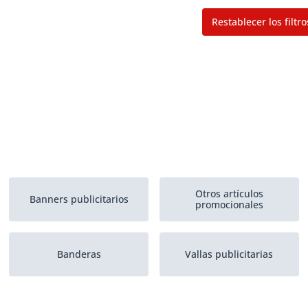
Restablecer los filtro
Otros artículos
Banners publicitarios
promocionales
Banderas
Vallas publicitarias