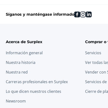
facebook
instagram
linkedin
Síganos y manténgase informado
Acerca de Surplex
Comprar o 
Información general
Servicios
Nuestra historia
Ver todas la
Nuestra red
Vender con 
Carreras profesionales en Surplex
Servicios de
Lo que dicen nuestros clientes
Cierre de pl
Newsroom