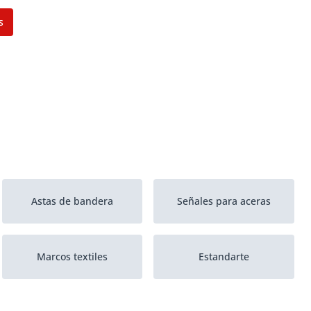
s
Astas de bandera
Señales para aceras
Marcos textiles
Estandarte