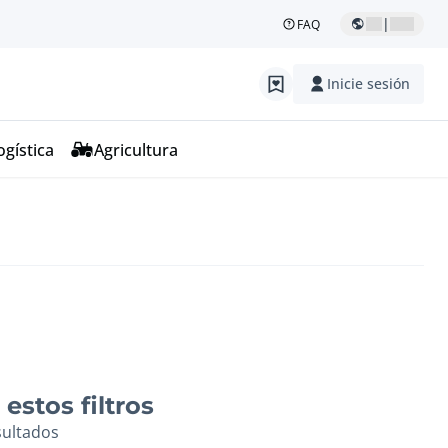
|
FAQ
Inicie sesión
ogística
Agricultura
estos filtros
sultados