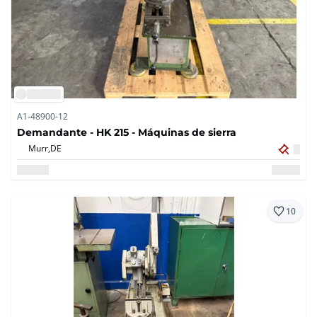
A1-48900-12
Demandante - HK 215 - Máquinas de sierra
Murr,
DE
10