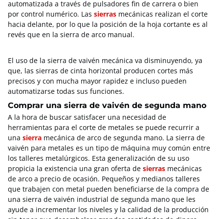
automatizada a través de pulsadores fin de carrera o bien
por control numérico. Las
sierras
mecánicas realizan el corte
hacia delante, por lo que la posición de la hoja cortante es al
revés que en la sierra de arco manual.
El uso de la sierra de vaivén mecánica va disminuyendo, ya
que, las sierras de cinta horizontal producen cortes más
precisos y con mucha mayor rapidez e incluso pueden
automatizarse todas sus funciones.
Comprar una sierra de vaivén de segunda mano
A la hora de buscar satisfacer una necesidad de
herramientas para el corte de metales se puede recurrir a
una
sierra
mecánica de arco de segunda mano. La sierra de
vaivén para metales es un tipo de máquina muy común entre
los talleres metalúrgicos. Esta generalización de su uso
propicia la existencia una gran oferta de
sierras
mecánicas
de arco a precio de ocasión. Pequeños y medianos talleres
que trabajen con metal pueden beneficiarse de la compra de
una sierra de vaivén industrial de segunda mano que les
ayude a incrementar los niveles y la calidad de la producción