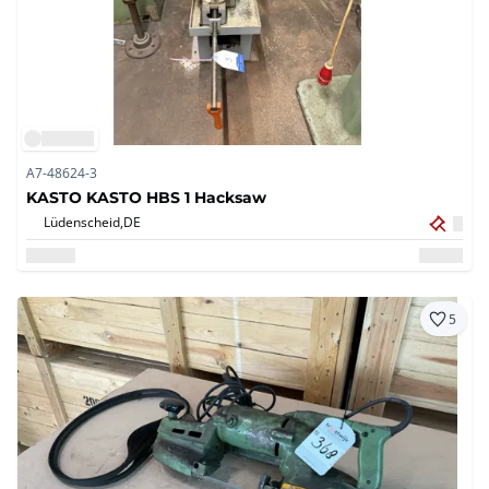
A7-48624-3
KASTO KASTO HBS 1 Hacksaw
Lüdenscheid,
DE
5