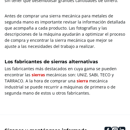
sin tener que desembolsar grandes cantidades de dinero.
Antes de comprar una sierra mecánica para metales de
segunda mano es importante revisar la información detallada
que acompaña a cada producto. Las fotografías y las
descripciones de la máquina ayudarán a optimizar el proceso
de compra y encontrar la sierra mecánica que mejor se
ajuste a las necesidades del trabajo a realizar.
Los fabricantes de sierras alternativas
Los fabricantes más destacados en cuya gama se pueden
encontrar las
sierras
mecánicas son: UNIZ, SABI, TECO y
TARRACO. A la hora de comprar una
sierra
mecánica
industrial se puede recurrir a máquinas de primera o de
segunda mano de estos u otros fabricantes.
faceboo
inst
li