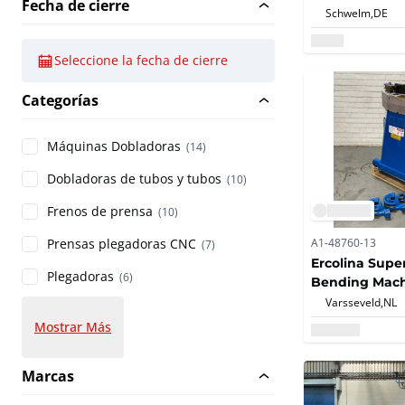
Fecha de cierre
Schwelm,
DE
Seleccione la fecha de cierre
Categorías
Máquinas Dobladoras
(14)
Dobladoras de tubos y tubos
(10)
Frenos de prensa
(10)
A1-48760-13
Prensas plegadoras CNC
(7)
Ercolina Supe
Plegadoras
(6)
Bending Mac
Varsseveld,
NL
Mostrar Más
Marcas