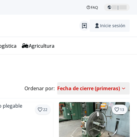
|
FAQ
Inicie sesión
ogística
Agricultura
Ordenar por:
Fecha de cierre (primeras)
22
13