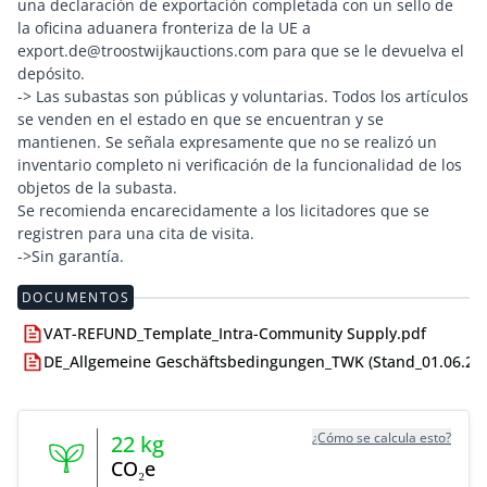
una declaración de exportación completada con un sello de
la oficina aduanera fronteriza de la UE a
export.de@troostwijkauctions.com para que se le devuelva el
depósito.
-> Las subastas son públicas y voluntarias. Todos los artículos
se venden en el estado en que se encuentran y se
mantienen. Se señala expresamente que no se realizó un
inventario completo ni verificación de la funcionalidad de los
objetos de la subasta.
Se recomienda encarecidamente a los licitadores que se
registren para una cita de visita.
->Sin garantía.
DOCUMENTOS
VAT-REFUND_Template_Intra-Community Supply.pdf
DE_Allgemeine Geschäftsbedingungen_TWK (Stand_01.06.24)
¿Cómo se calcula esto?
22
kg
CO₂e