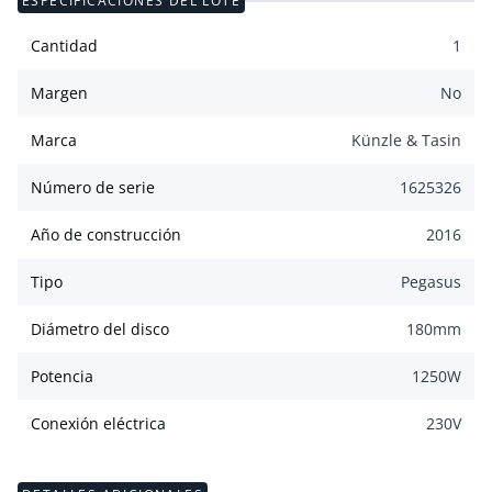
ESPECIFICACIONES DEL LOTE
Cantidad
1
Margen
No
Marca
Künzle & Tasin
Número de serie
1625326
Año de construcción
2016
Tipo
Pegasus
Diámetro del disco
180
mm
Potencia
1250
W
Conexión eléctrica
230
V