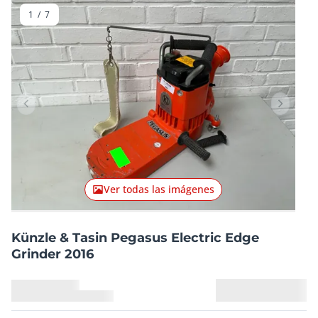
1
/
7
Artículo anterior
Artículo
Ver todas las imágenes
Künzle & Tasin Pegasus Electric Edge
Grinder 2016