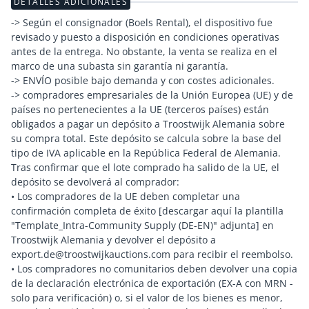
DETALLES ADICIONALES
-> Según el consignador (Boels Rental), el dispositivo fue
revisado y puesto a disposición en condiciones operativas
antes de la entrega. No obstante, la venta se realiza en el
marco de una subasta sin garantía ni garantía.
-> ENVÍO posible bajo demanda y con costes adicionales.
-> compradores empresariales de la Unión Europea (UE) y de
países no pertenecientes a la UE (terceros países) están
obligados a pagar un depósito a Troostwijk Alemania sobre
su compra total. Este depósito se calcula sobre la base del
tipo de IVA aplicable en la República Federal de Alemania.
Tras confirmar que el lote comprado ha salido de la UE, el
depósito se devolverá al comprador:
• Los compradores de la UE deben completar una
confirmación completa de éxito [descargar aquí la plantilla
"Template_Intra-Community Supply (DE-EN)" adjunta] en
Troostwijk Alemania y devolver el depósito a
export.de@troostwijkauctions.com para recibir el reembolso.
• Los compradores no comunitarios deben devolver una copia
de la declaración electrónica de exportación (EX-A con MRN -
solo para verificación) o, si el valor de los bienes es menor,