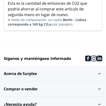
Esta es la cantidad de emisiones de CO2 que
podría ahorrar al comprar este artículo de
segunda mano en lugar de nuevo.
A modo de comparación, un vuelo
Berlín - Lisboa
corresponde a 169 kg CO₂e
por pasajero.
faceboo
inst
li
Síganos y manténgase informado
Acerca de Surplex
Comprar o vender
¿Necesita ayuda?