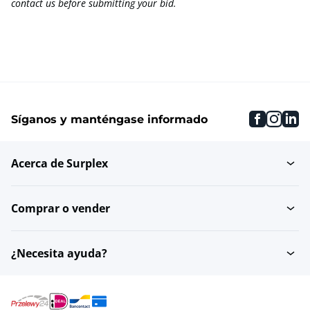
contact us before submitting your bid.
faceboo
inst
li
Síganos y manténgase informado
Acerca de Surplex
Comprar o vender
¿Necesita ayuda?