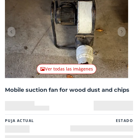
Artículo anterior
Artículo
Ver todas las imágenes
Mobile suction fan for wood dust and chips
PUJA ACTUAL
ESTADO