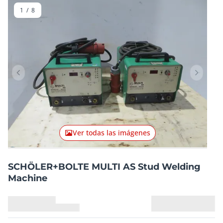
1
/
8
Artículo anterior
Artículo
Ver todas las imágenes
SCHÖLER+BOLTE MULTI AS Stud Welding
Machine