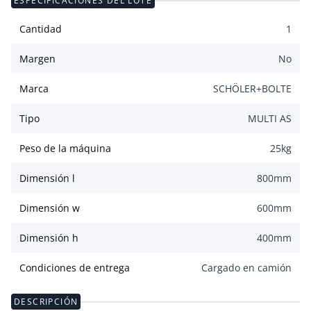
ESPECIFICACIONES DEL LOTE
Cantidad
1
Margen
No
Marca
SCHÖLER+BOLTE
Tipo
MULTI AS
Peso de la máquina
25
kg
Dimensión l
800
mm
Dimensión w
600
mm
Dimensión h
400
mm
Condiciones de entrega
Cargado en camión
DESCRIPCIÓN