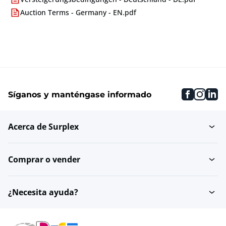
Auction Terms - Germany - EN.pdf
faceboo
inst
li
Síganos y manténgase informado
Acerca de Surplex
Comprar o vender
¿Necesita ayuda?