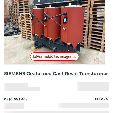
Artículo anterior
Artículo
Ver todas las imágenes
SIEMENS Geafol neo Cast Resin Transformer
PUJA ACTUAL
ESTADO