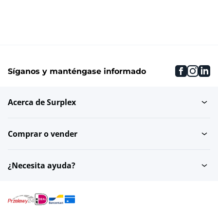
faceboo
inst
li
Síganos y manténgase informado
Acerca de Surplex
Comprar o vender
¿Necesita ayuda?