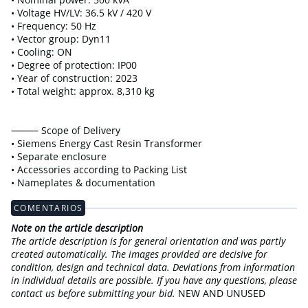
• Voltage HV/LV: 36.5 kV / 420 V
• Frequency: 50 Hz
• Vector group: Dyn11
• Cooling: ON
• Degree of protection: IP00
• Year of construction: 2023
• Total weight: approx. 8,310 kg
⸻ Scope of Delivery
• Siemens Energy Cast Resin Transformer
• Separate enclosure
• Accessories according to Packing List
• Nameplates & documentation
COMENTARIOS
Note on the article description
The article description is for general orientation and was partly
created automatically. The images provided are decisive for
condition, design and technical data. Deviations from information
in individual details are possible. If you have any questions, please
contact us before submitting your bid.
NEW AND UNUSED