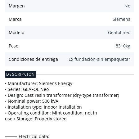
Margen
No
Marca
Siemens
Modelo
Geafol neo
Peso
8310
kg
Condiciones de entrega
Ex fundación-sin empaquetar
DESCRIPCIÓN
• Manufacturer: Siemens Energy
• Series: GEAFOL Neo
• Design: Cast resin transformer (dry-type transformer)
• Nominal power: 500 kVA
• Installation type: Indoor installation
• Operating condition: Mint condition, not in
use • Storage: Properly stored
⸻ Electrical data: