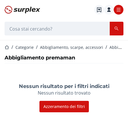
Home
Barra di ricerca
Home
Categorie
Abbigliamento, scarpe, accessori
Abbigliamento donna
Abbigliamento premaman
Nessun risultato per i filtri indicati
Nessun risultato trovato
Azzeramento dei filtri