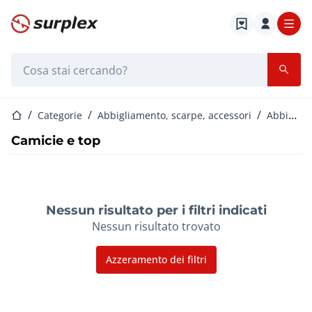
Home
Barra di ricerca
Home
Categorie
Abbigliamento, scarpe, accessori
Abbigliamento donna
Camicie e top
Nessun risultato per i filtri indicati
Nessun risultato trovato
Azzeramento dei filtri