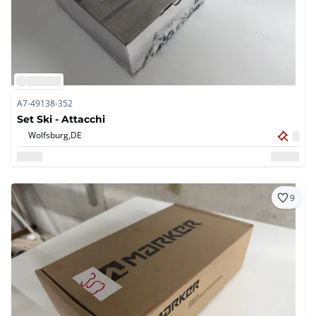
A7-49138-352
Set Ski - Attacchi
Wolfsburg,
DE
9