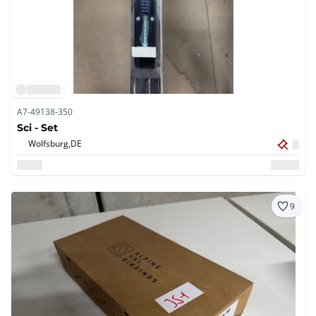
A7-49138-350
Sci - Set
Wolfsburg,
DE
9