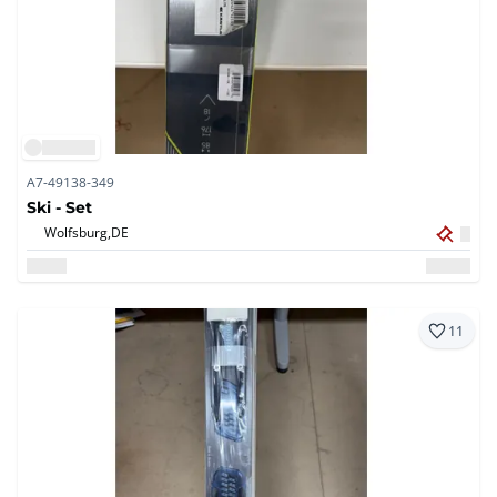
A7-49138-349
Ski - Set
Wolfsburg,
DE
11