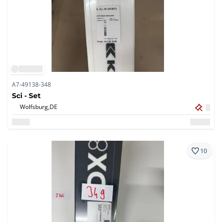
A7-49138-348
Sci - Set
Wolfsburg,
DE
10