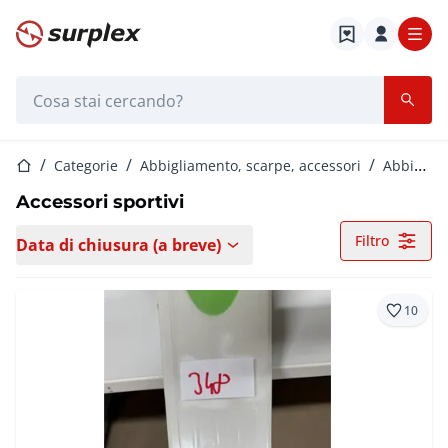
Home
Barra di ricerca
Home
Categorie
Abbigliamento, scarpe, accessori
Abbigliamento sportivo unisex
Accessori sportivi
Filtro
Data di chiusura (a breve)
10