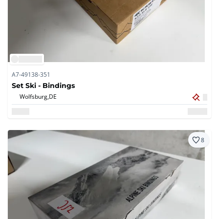
A7-49138-351
Set Ski - Bindings
Wolfsburg,
DE
8