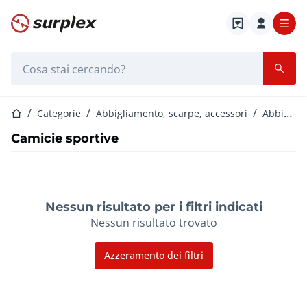
Home
Barra di ricerca
Home
Categorie
Abbigliamento, scarpe, accessori
Abbigliamento sportivo unisex
Camicie sportive
Nessun risultato per i filtri indicati
Nessun risultato trovato
Azzeramento dei filtri