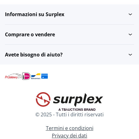
Informazioni su Surplex
Pigiami
Bikini
Comprare o vendere
Maglie da surf e articoli
in lycra
Avete bisogno di aiuto?
© 2025 - Tutti i diritti riservati
Termini e condizioni
Privacy dei dati