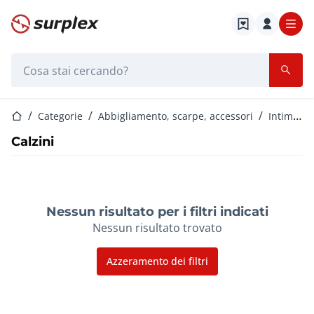
Home
Barra di ricerca
Home
Categorie
Abbigliamento, scarpe, accessori
Intimo e costumi da bagno da donna
Calzini
Nessun risultato per i filtri indicati
Nessun risultato trovato
Azzeramento dei filtri