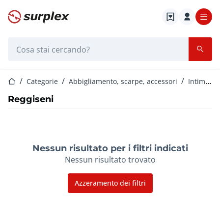
Home
Barra di ricerca
Home
Categorie
Abbigliamento, scarpe, accessori
Intimo e costumi da bagno da donna
Reggiseni
Nessun risultato per i filtri indicati
Nessun risultato trovato
Azzeramento dei filtri