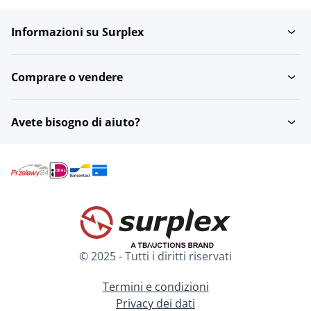
Informazioni su Surplex
Pigiami
Bikini
Comprare o vendere
Maglie da surf e articoli
in lycra
Avete bisogno di aiuto?
© 2025 - Tutti i diritti riservati
Termini e condizioni
Privacy dei dati