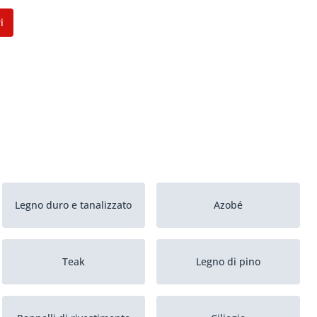
i
Legno duro e tanalizzato
Azobé
Teak
Legno di pino