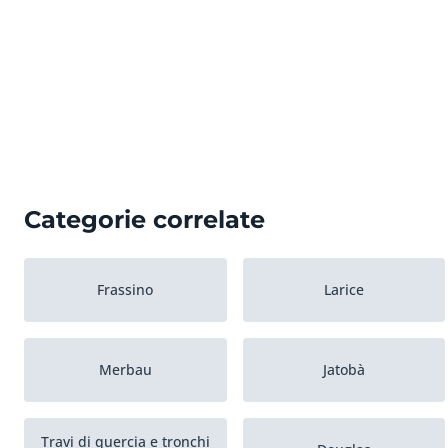
Categorie correlate
Frassino
Larice
Merbau
Jatobà
Travi di quercia e tronchi