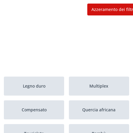
Azzeramento dei filtr
Legno duro
Multiplex
Compensato
Quercia africana