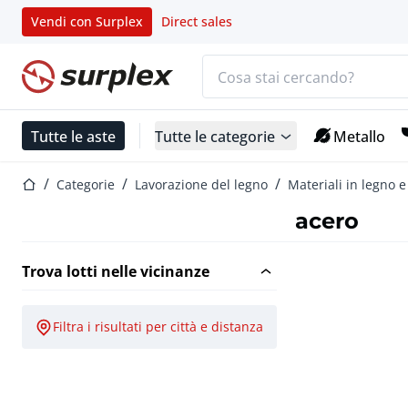
Vendi con Surplex
Direct sales
Barra di ricerca
Home
Tutte le aste
Tutte le categorie
Metallo
Home
Categorie
Lavorazione del legno
Materiali in legno 
acero
Trova lotti nelle vicinanze
Filtra i risultati per città e distanza