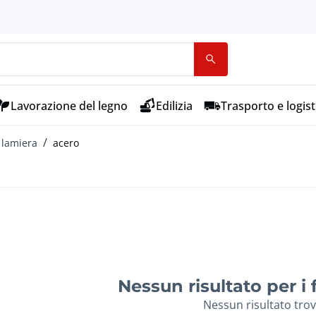
Lavorazione del legno
Edilizia
Trasporto e logist
e lamiera
acero
Nessun risultato per i fi
Nessun risultato tro