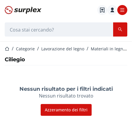
Home
Barra di ricerca
Home
Categorie
Lavorazione del legno
Materiali in legno e lamiera
Ciliegio
Nessun risultato per i filtri indicati
Nessun risultato trovato
Azzeramento dei filtri