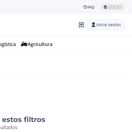
|
FAQ
Inicie sesión
ogística
Agricultura
estos filtros
sultados