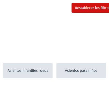
Restablecer los filtro
Asientos infantiles rueda
Asientos para niños