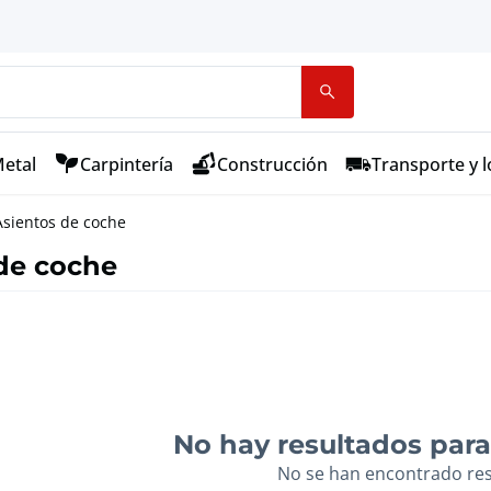
etal
Carpintería
Construcción
Transporte y l
Asientos de coche
de coche
No hay resultados para 
No se han encontrado re