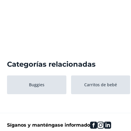
Categorías relacionadas
Buggies
Carritos de bebé
facebook
instagram
linkedin
Síganos y manténgase informado