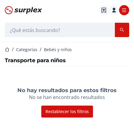
Página de inicio
Barra de búsqueda
Página de inicio
Categorías
Bebés y niños
Transporte para niños
No hay resultados para estos filtros
No se han encontrado resultados
Restablecer los filtros